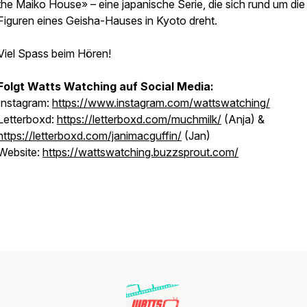
the Maiko House» – eine japanische Serie, die sich rund um die
Figuren eines Geisha-Hauses in Kyoto dreht.
Viel Spass beim Hören!
Folgt Watts Watching auf Social Media:
Instagram:
https://www.instagram.com/wattswatching/
Letterboxd:
https://letterboxd.com/muchmilk/
(Anja) &
https://letterboxd.com/janimacguffin/
(Jan)
Website:
https://wattswatching.buzzsprout.com/