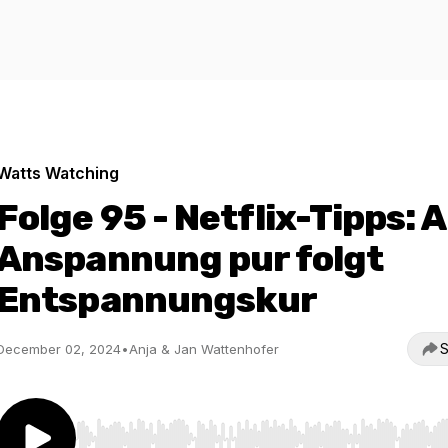
Watts Watching
Folge 95 - Netflix-Tipps: 
Anspannung pur folgt
Entspannungskur
S
December 02, 2024
•
Anja & Jan Wattenhofer