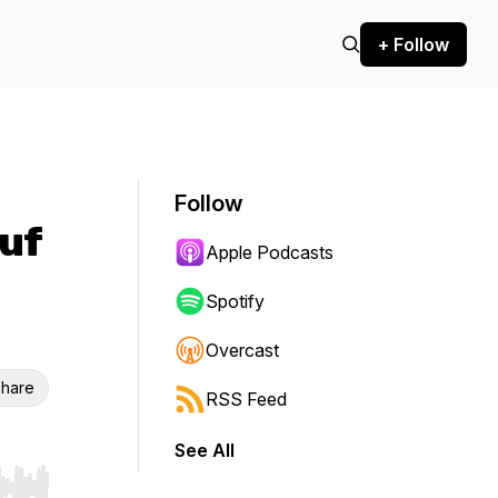
+ Follow
Follow
Auf
Apple Podcasts
Spotify
Overcast
hare
RSS Feed
See All