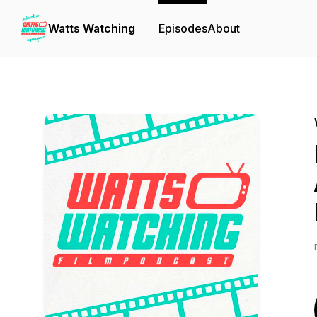
Watts Watching
Episodes
About