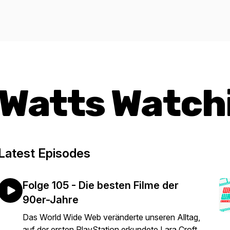
Watts Watch
Latest Episodes
Folge 105 - Die besten Filme der
90er-Jahre
Das World Wide Web veränderte unseren Alltag,
auf der ersten PlayStation erkundete Lara Croft