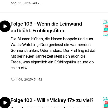
April 21, 2025
•
48:20
Folge 103 - Wenn die Leinwand
aufblüht: Frühlingsfilme
Die Blumen blühen, die Hasen hoppeln und euer
Watts-Watching-Duo geniesst die wärmenden
Sonnenstrahlen. Oder anders: Der Frühling ist da!
Mit der neuen Jahreszeit stellt sich auch die
Frage, was eigentlich ein Frühlingsfilm ist und ob
es so etw...
April 09, 2025
•
54:42
Folge 102 - Will «Mickey 17» zu viel?