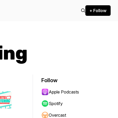
+ Follow
ing
Follow
Apple Podcasts
Spotify
Overcast