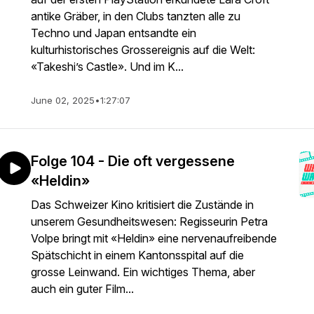
antike Gräber, in den Clubs tanzten alle zu
Techno und Japan entsandte ein
kulturhistorisches Grossereignis auf die Welt:
«Takeshi’s Castle». Und im K...
June 02, 2025
•
1:27:07
Folge 104 - Die oft vergessene
«Heldin»
Das Schweizer Kino kritisiert die Zustände in
unserem Gesundheitswesen: Regisseurin Petra
Volpe bringt mit «Heldin» eine nervenaufreibende
Spätschicht in einem Kantonsspital auf die
grosse Leinwand. Ein wichtiges Thema, aber
auch ein guter Film...