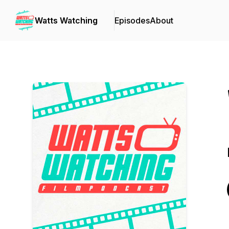
Watts Watching
Episodes
About