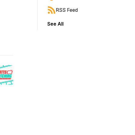
RSS Feed
See All